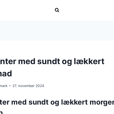
nter med sundt og lækkert
mad
nmark
27. november 2024
ter med sundt og lækkert morge
n