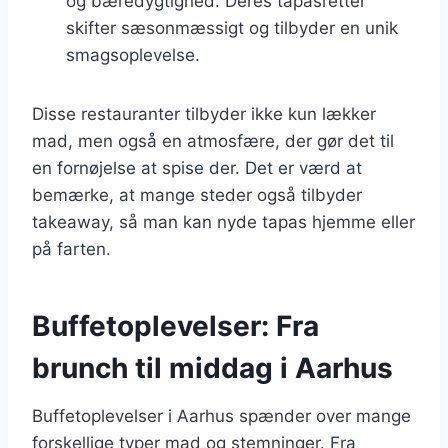
og bæredygtighed. Deres tapasretter
skifter sæsonmæssigt og tilbyder en unik
smagsoplevelse.
Disse restauranter tilbyder ikke kun lækker
mad, men også en atmosfære, der gør det til
en fornøjelse at spise der. Det er værd at
bemærke, at mange steder også tilbyder
takeaway, så man kan nyde tapas hjemme eller
på farten.
Buffetoplevelser: Fra
brunch til middag i Aarhus
Buffetoplevelser i Aarhus spænder over mange
forskellige typer mad og stemninger. Fra