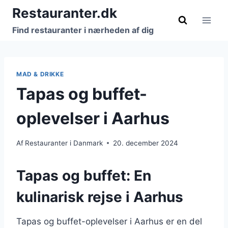
Fortsæt
Restauranter.dk
til
Find restauranter i nærheden af dig
indhold
MAD & DRIKKE
Tapas og buffet-
oplevelser i Aarhus
Af
Restauranter i Danmark
20. december 2024
Tapas og buffet: En
kulinarisk rejse i Aarhus
Tapas og buffet-oplevelser i Aarhus er en del