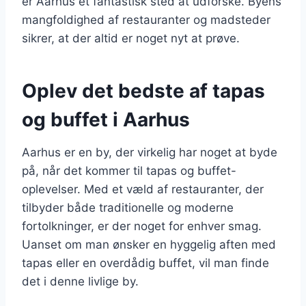
er Aarhus et fantastisk sted at udforske. Byens
mangfoldighed af restauranter og madsteder
sikrer, at der altid er noget nyt at prøve.
Oplev det bedste af tapas
og buffet i Aarhus
Aarhus er en by, der virkelig har noget at byde
på, når det kommer til tapas og buffet-
oplevelser. Med et væld af restauranter, der
tilbyder både traditionelle og moderne
fortolkninger, er der noget for enhver smag.
Uanset om man ønsker en hyggelig aften med
tapas eller en overdådig buffet, vil man finde
det i denne livlige by.