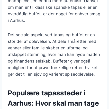
madoplevelsen endnu mere autentisk. Uanset
om man er til klassiske spanske tapas eller en
overdådig buffet, er der noget for enhver smag
i Aarhus.
Det sociale aspekt ved tapas og buffet er en
stor del af oplevelsen. At dele småretter med
venner eller familie skaber en uformel og
afslappet stemning, hvor man kan nyde maden
og hinandens selskab. Buffeter giver også
mulighed for at prøve forskellige retter, hvilket
gør det til en sjov og varieret spiseoplevelse.
Populære tapassteder i
Aarhus: Hvor skal man tage