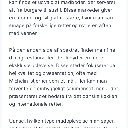
kan finde et udvalg af madboder, der serverer
alt fra burgere til sushi. Disse markeder giver
en uformel og livlig atmosfære, hvor man kan
smage på forskellige retter og nyde en aften
med venner.
På den anden side af spektret finder man fine
dining-restauranter, der tilbyder en mere
eksklusiv oplevelse. Disse steder fokuserer på
høj kvalitet og præsentation, ofte med
Michelin-stjerner som et mål. Her kan man
forvente en omhyggeligt sammensat menu, der
præsenterer det bedste fra det danske køkken
og internationale retter.
Uanset hvilken type madoplevelse man søger,