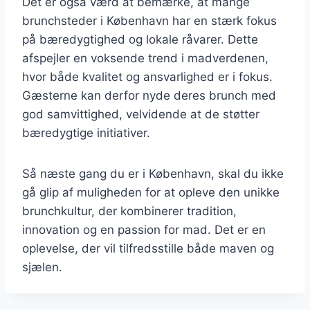
Det er også værd at bemærke, at mange
brunchsteder i København har en stærk fokus
på bæredygtighed og lokale råvarer. Dette
afspejler en voksende trend i madverdenen,
hvor både kvalitet og ansvarlighed er i fokus.
Gæsterne kan derfor nyde deres brunch med
god samvittighed, velvidende at de støtter
bæredygtige initiativer.
Så næste gang du er i København, skal du ikke
gå glip af muligheden for at opleve den unikke
brunchkultur, der kombinerer tradition,
innovation og en passion for mad. Det er en
oplevelse, der vil tilfredsstille både maven og
sjælen.