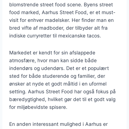
blomstrende street food scene. Byens street
food marked, Aarhus Street Food, er et must-
visit for enhver madelsker. Her finder man en
bred vifte af madboder, der tilbyder alt fra
indiske curryretter til mexicanske tacos.
Markedet er kendt for sin afslappede
atmosfære, hvor man kan sidde både
indendørs og udendørs. Det er et populært
sted for både studerende og familier, der
ønsker at nyde et godt måltid i en uformel
setting. Aarhus Street Food har også fokus på
bæredygtighed, hvilket gør det til et godt valg
for miljøbevidste spisere.
En anden interessant mulighed i Aarhus er