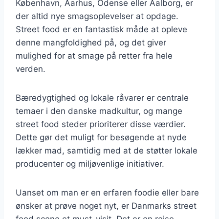
København, Aarhus, Odense eller Aalborg, er
der altid nye smagsoplevelser at opdage.
Street food er en fantastisk måde at opleve
denne mangfoldighed på, og det giver
mulighed for at smage på retter fra hele
verden.
Bæredygtighed og lokale råvarer er centrale
temaer i den danske madkultur, og mange
street food steder prioriterer disse værdier.
Dette gør det muligt for besøgende at nyde
lækker mad, samtidig med at de støtter lokale
producenter og miljøvenlige initiativer.
Uanset om man er en erfaren foodie eller bare
ønsker at prøve noget nyt, er Danmarks street
food scene et must-visit. Det er en rejse