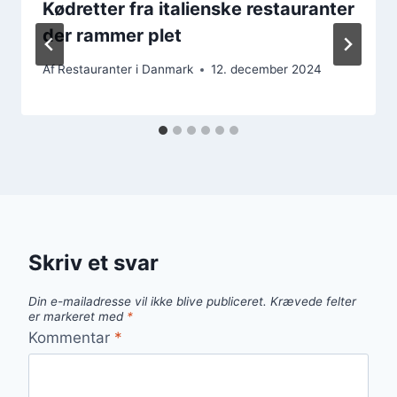
Kødretter fra italienske restauranter
der rammer plet
Af
Restauranter i Danmark
12. december 2024
Skriv et svar
Din e-mailadresse vil ikke blive publiceret.
Krævede felter
er markeret med
*
Kommentar
*