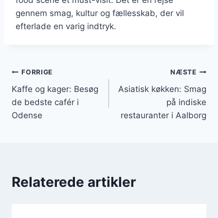
gennem smag, kultur og fællesskab, der vil
efterlade en varig indtryk.
Indlægsnavigation
FORRIGE
NÆSTE
Kaffe og kager: Besøg
Asiatisk køkken: Smag
de bedste cafér i
på indiske
Odense
restauranter i Aalborg
Relaterede artikler