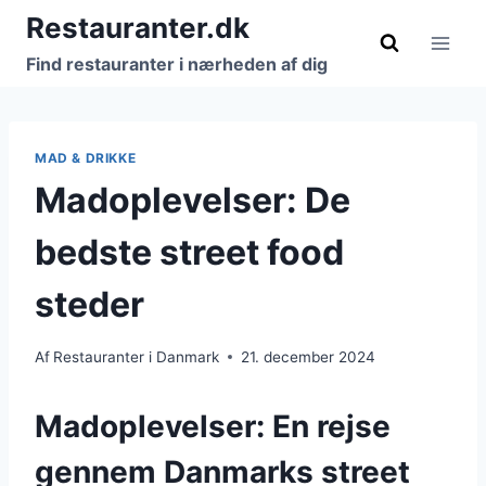
Fortsæt
Restauranter.dk
til
Find restauranter i nærheden af dig
indhold
MAD & DRIKKE
Madoplevelser: De
bedste street food
steder
Af
Restauranter i Danmark
21. december 2024
Madoplevelser: En rejse
gennem Danmarks street