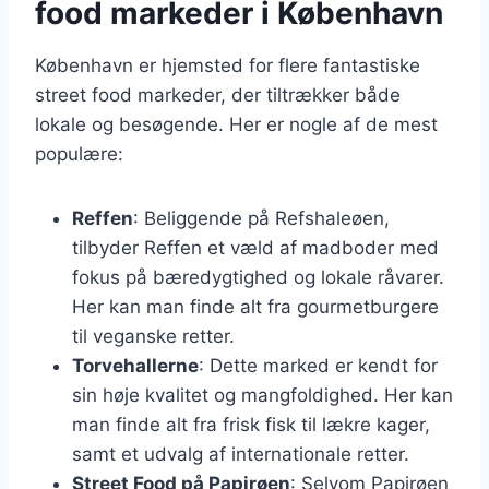
food markeder i København
København er hjemsted for flere fantastiske
street food markeder, der tiltrækker både
lokale og besøgende. Her er nogle af de mest
populære:
Reffen
: Beliggende på Refshaleøen,
tilbyder Reffen et væld af madboder med
fokus på bæredygtighed og lokale råvarer.
Her kan man finde alt fra gourmetburgere
til veganske retter.
Torvehallerne
: Dette marked er kendt for
sin høje kvalitet og mangfoldighed. Her kan
man finde alt fra frisk fisk til lækre kager,
samt et udvalg af internationale retter.
Street Food på Papirøen
: Selvom Papirøen